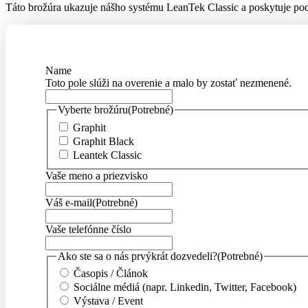
Táto brožúra ukazuje nášho systému LeanTek Classic a poskytuje pod
Name
Toto pole slúži na overenie a malo by zostať nezmenené.
Vyberte brožúru
(Potrebné)
Graphit
Graphit Black
Leantek Classic
Vaše meno a priezvisko
Váš e-mail
(Potrebné)
Vaše telefónne číslo
Ako ste sa o nás prvýkrát dozvedeli?
(Potrebné)
Časopis / Článok
Sociálne médiá (napr. Linkedin, Twitter, Facebook)
Výstava / Event