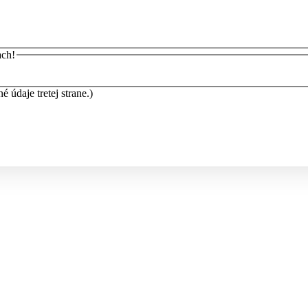
ach!
údaje tretej strane.)