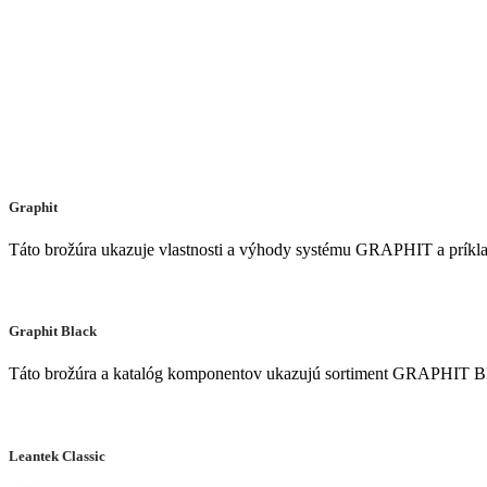
Graphit
Táto brožúra ukazuje vlastnosti a výhody systému GRAPHIT a príklady
Graphit Black
Táto brožúra a katalóg komponentov ukazujú sortiment GRAPHIT B
Leantek Classic