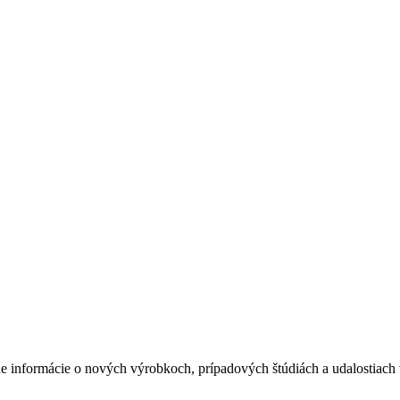
ne informácie o nových výrobkoch, prípadových štúdiách a udalostiach