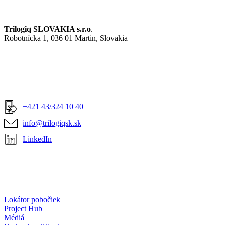
Trilogiq SLOVAKIA s.r.o
.
Robotnícka 1, 036 01 Martin, Slovakia
+421 43/324 10 40
info@trilogiqsk.sk
LinkedIn
Lokátor pobočiek
Project Hub
Médiá