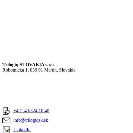
Trilogiq SLOVAKIA s.r.o
.
Robotnícka 1, 036 01 Martin, Slovakia
+421 43/324 10 40
info@trilogiqsk.sk
LinkedIn