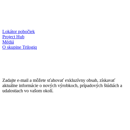
Lokátor pobočiek
Project Hub
Médiá
O skupine Trilogiq
Zadajte e-mail a môžete sťahovať exkluzívny obsah, získavať
aktuálne informácie o nových výrobkoch, prípadových štúdiách a
udalostiach vo vašom okolí.