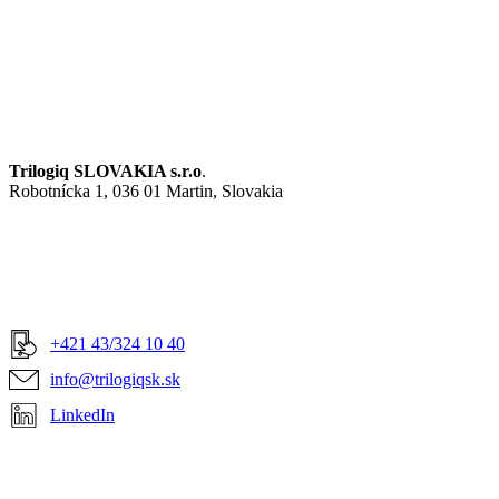
Trilogiq SLOVAKIA s.r.o
.
Robotnícka 1, 036 01 Martin, Slovakia
+421 43/324 10 40
info@trilogiqsk.sk
LinkedIn