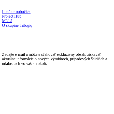
Lokátor pobočiek
Project Hub
Médiá
O skupine Trilogiq
Zadajte e-mail a môžete sťahovať exkluzívny obsah, získavať
aktuálne informácie o nových výrobkoch, prípadových štúdiách a
udalostiach vo vašom okolí.