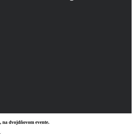
), na dvojdňovom evente.