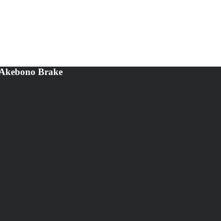
m Akebono Brake