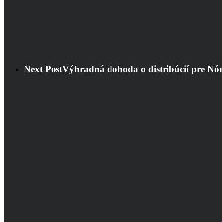
Next Post
Výhradná dohoda o distribúcií pre Nó