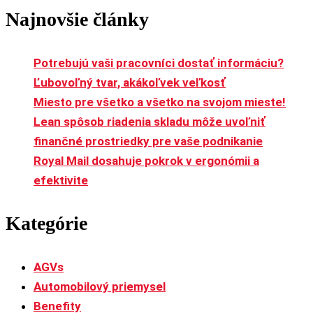
Najnovšie články
Potrebujú vaši pracovníci dostať informáciu?
Ľubovoľný tvar, akákoľvek veľkosť
Miesto pre všetko a všetko na svojom mieste!
Lean spôsob riadenia skladu môže uvoľniť
finančné prostriedky pre vaše podnikanie
Royal Mail dosahuje pokrok v ergonómii a
efektivite
Kategórie
AGVs
Automobilový priemysel
Benefity