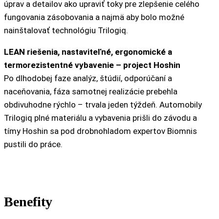
úprav a detailov ako upraviť toky pre zlepšenie celého
fungovania zásobovania a najmä aby bolo možné
nainštalovať technológiu Trilogiq.
LEAN riešenia, nastaviteľné, ergonomické a
termorezistentné vybavenie – project Hoshin
Po dlhodobej faze analýz, štúdií, odporúčaní a
naceňovania, fáza samotnej realizácie prebehla
obdivuhodne rýchlo – trvala jeden týždeň. Automobily
Trilogiq plné materiálu a vybavenia prišli do závodu a
tímy Hoshin sa pod drobnohladom expertov Biomnis
pustili do práce.
Benefity