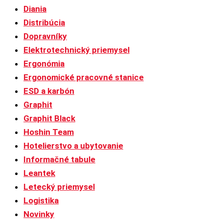
Diania
Distribúcia
Dopravníky
Elektrotechnický priemysel
Ergonómia
Ergonomické pracovné stanice
ESD a karbón
Graphit
Graphit Black
Hoshin Team
Hotelierstvo a ubytovanie
Informačné tabule
Leantek
Letecký priemysel
Logistika
Novinky