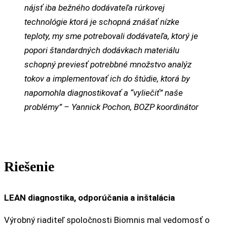
nájsť iba bežného dodávateľa rúrkovej
technológie ktorá je schopná znášať nízke
teploty, my sme potrebovali dodávateľa, ktorý je
popori štandardných dodávkach materiálu
schopný previesť potrebbné množstvo analýz
tokov a implementovať ich do štúdie, ktorá by
napomohla diagnostikovať a “vyliečiť” naše
problémy” – Yannick Pochon, BOZP koordinátor
Riešenie
LEAN diagnostika, odporúčania a inštalácia
Výrobný riaditeľ spoločnosti Biomnis mal vedomosť o