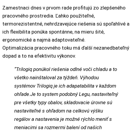
Zamestnaci dnes v prvom rade profitujú zo zlepšeného
pracovného prostredia. Ľahko použiteľné,
termorezistentné, nehrdzavejúce riešenia sú spoľahlivé a
ich flexibilita ponúka spontánne, na mieru šité,
ergonomické a najmä adaptovateľné.
Optimalizácia pracovného toku má ďalší nezanedbateľný
dopad a to na efektivitu výkonov.
“Trilogiq ponúkol riešenia odlné voči chladu a to
všetko nainštaloval za týždeň. Výhodou
systémov Trilogiq je ich adapatabilita v každom
ohľade.Je to system podobný Legu, nastaviteľný
pre všetky typy obalov, skladovacie úrovne sú
nastaviteľné s ohľadom na celkovú výšku
regálov a nastavenia je možné rýchlo meniť s
meniacimi sa rozmermi balení od našich