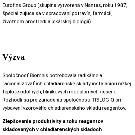
Eurofins Group (skupina vytvorená v Nantes, roku 1987,
špecializujúca sa v spracovaní potravín, farmácii,
životnom prostredí a lekárskej biológii).
Výzva
Spoločnosť Biomnis potrebovala radikálne a
racionalizovať ich chladiarenské sklady inštaláciou nízkej
teplote odolných, hliníkových modulárnych riešení.
Rozhodli sa pre zariadenia spoločnosti TRILOGIQ pri
vybavení vzorového chladiarenského skladu reagentov.
Zlepšovanie produktivity a toku reagentov
skladovaných v chladiarenských skladoch