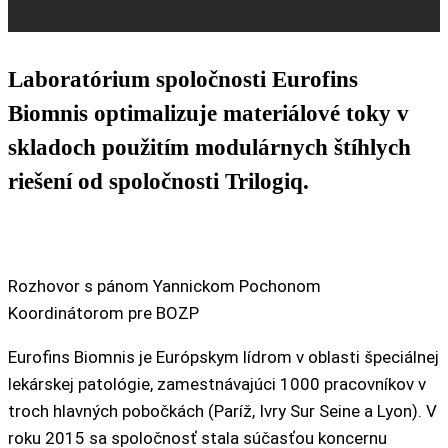
Laboratórium spoločnosti Eurofins
Biomnis optimalizuje materiálové toky v
skladoch použitím modulárnych štíhlych
riešení od spoločnosti Trilogiq.
Rozhovor s pánom Yannickom Pochonom
Koordinátorom pre BOZP
Eurofins Biomnis je Európskym lídrom v oblasti špeciálnej
lekárskej patológie, zamestnávajúci 1000 pracovníkov v
troch hlavných pobočkách (Paríž, Ivry Sur Seine a Lyon). V
roku 2015 sa spoločnosť stala súčasťou koncernu