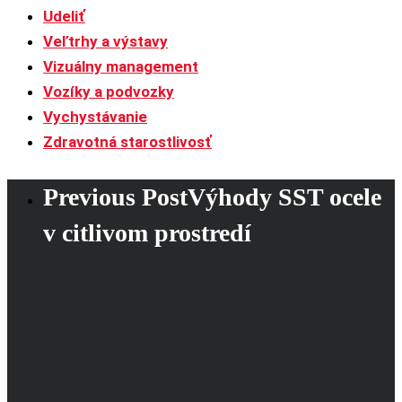
Udeliť
Veľtrhy a výstavy
Vizuálny management
Vozíky a podvozky
Vychystávanie
Zdravotná starostlivosť
Previous Post
Výhody SST ocele
v citlivom prostredí