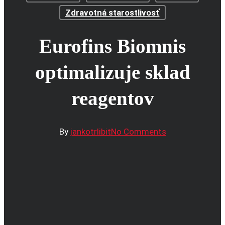
Zdravotná starostlivosť
Eurofins Biomnis
optimalizuje sklad
reagentov
By
jankotrlibit
No Comments